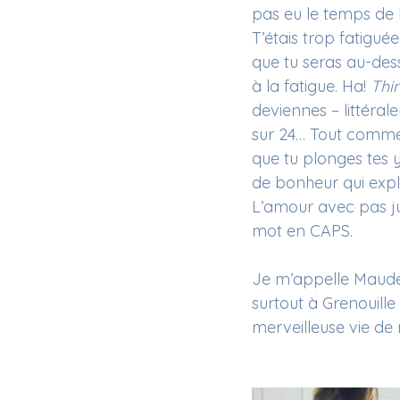
pas eu le temps de l
T’étais trop fatiguée
que tu seras au-des
à la fatigue. Ha! 
Thi
deviennes – littéral
sur 24… Tout comme 
que tu plonges tes 
de bonheur qui expl
L’amour avec pas ju
mot en CAPS.
Je m’appelle Maude,
surtout à Grenouille
merveilleuse vie d