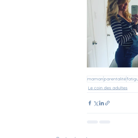
maman
parentalité
fatig
Le coin des adultes