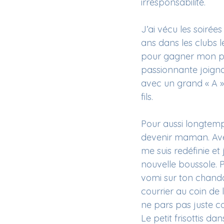
irresponsabilité. 
J’ai vécu les soirée
ans dans les clubs l
pour gagner mon pai
passionnante joigna
avec un grand « A »
fils.
Pour aussi longtemps
devenir maman. Avec
me suis redéfinie e
nouvelle boussole. P
vomi sur ton chandail 
courrier au coin de 
ne pars pas juste co
Le petit frisottis da