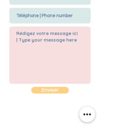
Envoyer
Entrez votre courriel ici pour
recevoir des nouvelles de Mila Lune