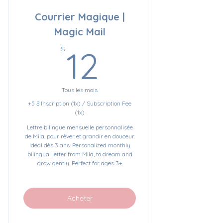
Courrier Magique |
Magic Mail
12$
$
12
Tous les mois
+5 $ Inscription (1x) / Subscription Fee
(1x)
Lettre bilingue mensuelle personnalisée
de Mila, pour rêver et grandir en douceur.
Idéal dès 3 ans. Personalized monthly
bilingual letter from Mila, to dream and
grow gently. Perfect for ages 3+
Acheter