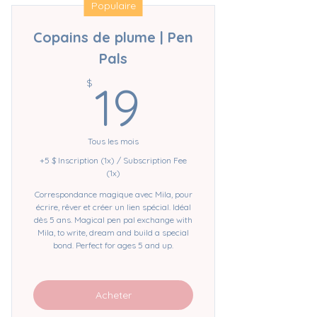
Populaire
Copains de plume | Pen
Pals
19$
$
19
Tous les mois
+5 $ Inscription (1x) / Subscription Fee
(1x)
Correspondance magique avec Mila, pour
écrire, rêver et créer un lien spécial. Idéal
dès 5 ans. Magical pen pal exchange with
Mila, to write, dream and build a special
bond. Perfect for ages 5 and up.
Acheter