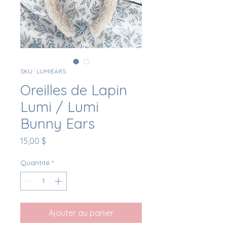
SKU : LUMIEARS
Oreilles de Lapin
Lumi / Lumi
Bunny Ears
Prix
15,00 $
Quantité
*
Ajouter au panier